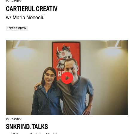
27.09.2022
CARTIERUL CREATIV
w/ Maria Neneciu
INTERVIEW
27.06.2022
SNKRIND. TALKS