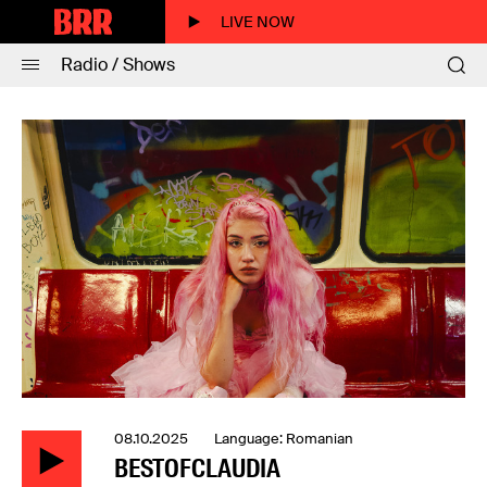
LIVE NOW
Radio / Shows
08.10.2025 Language: Romanian
BESTOFCLAUDIA