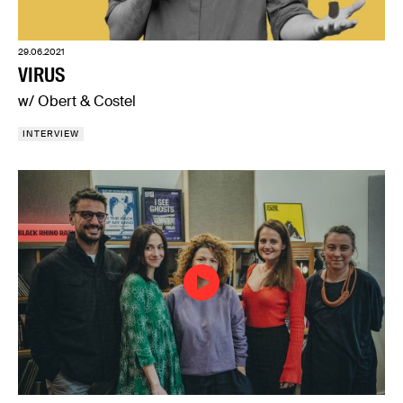
29.06.2021
VIRUS
w/ Obert & Costel
INTERVIEW