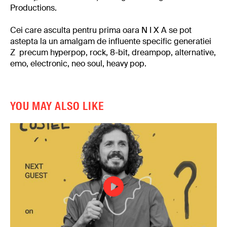
Productions.
Cei care asculta pentru prima oara N I X A se pot
astepta la un amalgam de influente specific generatiei
Z precum hyperpop, rock, 8-bit, dreampop, alternative,
emo, electronic, neo soul, heavy pop.
YOU MAY ALSO LIKE