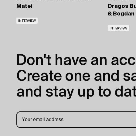
Matei
Dragos Bu
& Bogdan
INTERVIEW
INTERVIEW
Don't have an acc
Create one and sav
and stay up to dat