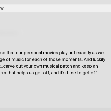
OW:
lections
so that our personal movies play out exactly as we
nge of music for each of those moments. And luckily,
...carve out your own musical patch and keep an
rm that helps us get off, and it's time to get off