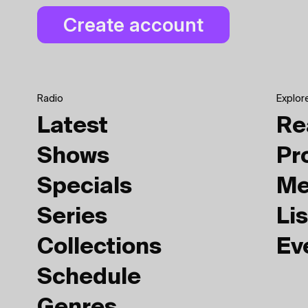
Radio
Explor
Latest
Re
Shows
Pr
Specials
Me
Series
Lis
Collections
Ev
Schedule